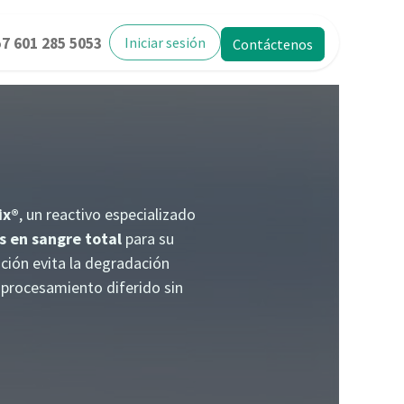
7 601 285 5053
Iniciar sesión
Contáctenos
ix®
, un reactivo especializado
s en sangre total
para su
ución evita la degradación
el procesamiento diferido sin