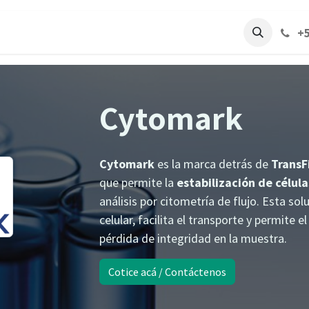
Marcas
+5
Cytomark
Cytomark
es la marca detrás de
TransF
que permite la
estabilización de célula
análisis por citometría de flujo. Esta sol
celular, facilita el transporte y permite 
pérdida de integridad en la muestra.
Cotice acá / Contáctenos